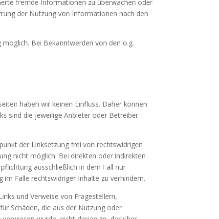
eicherte fremde Informationen zu überwachen oder
perrung der Nutzung von Informationen nach den
ng möglich. Bei Bekanntwerden von den o.g.
bseiten haben wir keinen Einfluss. Daher können
ks sind die jeweilige Anbieter oder Betreiber
unkt der Linksetzung frei von rechtswidrigen
ung nicht möglich. Bei direkten oder indirekten
flichtung ausschließlich in dem Fall nur
m Falle rechtswidriger Inhalte zu verhindern.
Links und Verweise von Fragestellern,
 für Schäden, die aus der Nutzung oder
e verwiesen wurde, nicht derjenige, der über