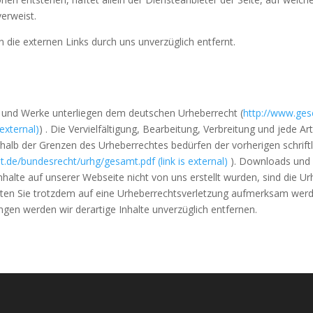
verweist.
die externen Links durch uns unverzüglich entfernt.
te und Werke unterliegen dem deutschen Urheberrecht (
http://www.ges
 external)
) . Die Vervielfältigung, Bearbeitung, Verbreitung und jede A
erhalb der Grenzen des Urheberrechtes bedürfen der vorherigen schrift
et.de/bundesrecht/urhg/gesamt.pdf
(link is external)
). Downloads und K
nhalte auf unserer Webseite nicht von uns erstellt wurden, sind die Ur
ollten Sie trotzdem auf eine Urheberrechtsverletzung aufmerksam wer
gen werden wir derartige Inhalte unverzüglich entfernen.