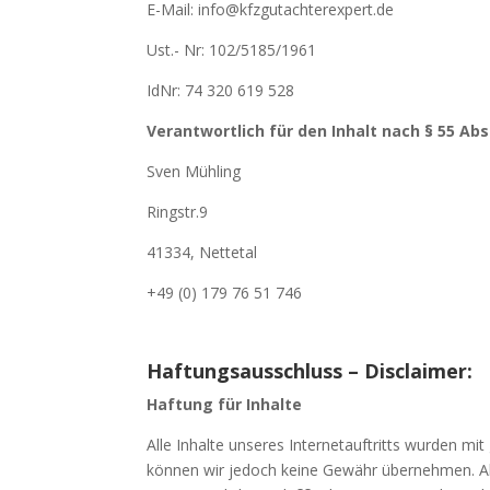
E-Mail: info@kfzgutachterexpert.de
Ust.- Nr: 102/5185/1961
IdNr: 74 320 619 528
Verantwortlich für den Inhalt nach § 55 Abs.
Sven Mühling
Ringstr.9
41334, Nettetal
+49 (0) 179 76 51 746
Haftungsausschluss – Disclaimer:
Haftung für Inhalte
Alle Inhalte unseres Internetauftritts wurden mit
können wir jedoch keine Gewähr übernehmen. Als