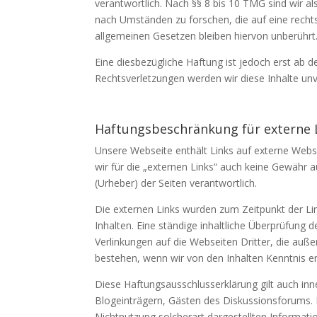
verantwortlich. Nach §§ 8 bis 10 TMG sind wir a
nach Umständen zu forschen, die auf eine recht
allgemeinen Gesetzen bleiben hiervon unberührt
Eine diesbezügliche Haftung ist jedoch erst ab
Rechtsverletzungen werden wir diese Inhalte unv
Haftungsbeschränkung für externe 
Unsere Webseite enthält Links auf externe Websei
wir für die „externen Links“ auch keine Gewähr au
(Urheber) der Seiten verantwortlich.
Die externen Links wurden zum Zeitpunkt der Lin
Inhalten. Eine ständige inhaltliche Überprüfung 
Verlinkungen auf die Webseiten Dritter, die auße
bestehen, wenn wir von den Inhalten Kenntnis er
Diese Haftungsausschlusserklärung gilt auch inne
Blogeinträgern, Gästen des Diskussionsforums. F
Nichtnutzung solcherart dargestellten Informatio