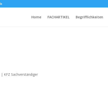
de
Home
FACHARTIKEL
Begrifflichkeiten
g | KFZ Sachverständiger