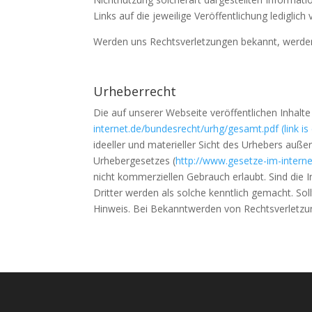
Links auf die jeweilige Veröffentlichung lediglich 
Werden uns Rechtsverletzungen bekannt, werden 
Urheberrecht
Die auf unserer Webseite veröffentlichen Inhal
internet.de/bundesrecht/urhg/gesamt.pdf
(link is
ideeller und materieller Sicht des Urhebers auß
Urhebergesetzes (
http://www.gesetze-im-intern
nicht kommerziellen Gebrauch erlaubt. Sind die I
Dritter werden als solche kenntlich gemacht. S
Hinweis. Bei Bekanntwerden von Rechtsverletzun