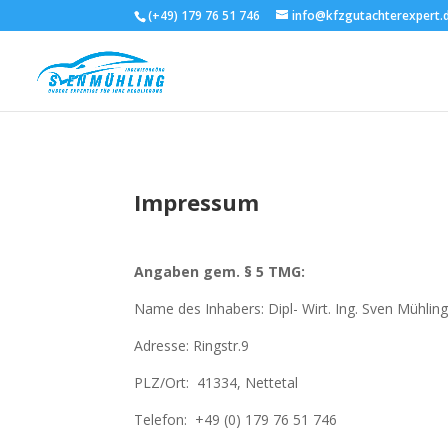
(+49) 179 76 51 746
info@kfzgutachterexpert.
Impressum
Angaben gem. § 5 TMG:
Name des Inhabers: Dipl- Wirt. Ing. Sven Mühlin
Adresse: Ringstr.9
PLZ/Ort: 41334, Nettetal
Telefon: +49 (0) 179 76 51 746