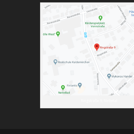
Ringstraße 9, Nettetal