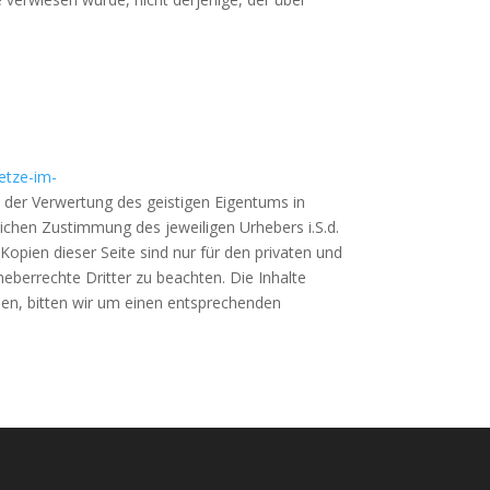
etze-im-
rt der Verwertung des geistigen Eigentums in
lichen Zustimmung des jeweiligen Urhebers i.S.d.
opien dieser Seite sind nur für den privaten und
heberrechte Dritter zu beachten. Die Inhalte
den, bitten wir um einen entsprechenden